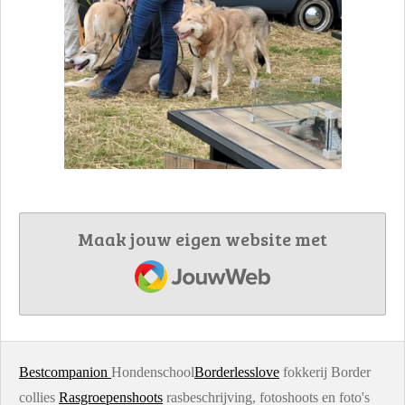
Maak jouw eigen website met
JouwWeb
Bestcompanion
Hondenschool
Borderlesslove
fokkerij Border
collies
Rasgroepenshoots
rasbeschrijving, fotoshoots en foto's