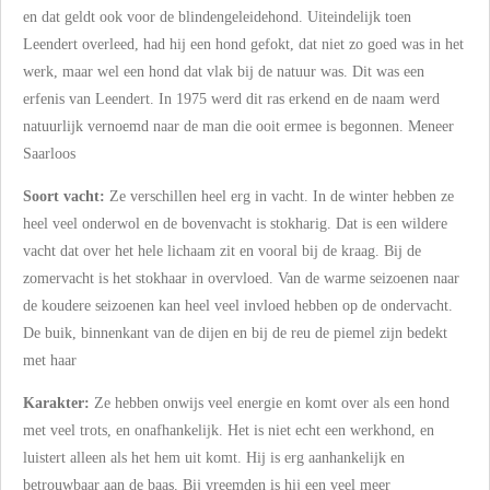
en dat geldt ook voor de blindengeleidehond. Uiteindelijk toen
Leendert overleed, had hij een hond gefokt, dat niet zo goed was in het
werk, maar wel een hond dat vlak bij de natuur was. Dit was een
erfenis van Leendert. In 1975 werd dit ras erkend en de naam werd
natuurlijk vernoemd naar de man die ooit ermee is begonnen. Meneer
Saarloos
Soort vacht:
Ze verschillen heel erg in vacht. In de winter hebben ze
heel veel onderwol en de bovenvacht is stokharig. Dat is een wildere
vacht dat over het hele lichaam zit en vooral bij de kraag. Bij de
zomervacht is het stokhaar in overvloed. Van de warme seizoenen naar
de koudere seizoenen kan heel veel invloed hebben op de ondervacht.
De buik, binnenkant van de dijen en bij de reu de piemel zijn bedekt
met haar
Karakter:
Ze hebben onwijs veel energie en komt over als een hond
met veel trots, en onafhankelijk. Het is niet echt een werkhond, en
luistert alleen als het hem uit komt. Hij is erg aanhankelijk en
betrouwbaar aan de baas. Bij vreemden is hij een veel meer