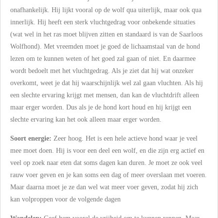
onafhankelijk. Hij lijkt vooral op de wolf qua uiterlijk, maar ook qua
innerlijk. Hij heeft een sterk vluchtgedrag voor onbekende situaties
(wat wel in het ras moet blijven zitten en standaard is van de Saarloos
Wolfhond). Met vreemden moet je goed de lichaamstaal van de hond
lezen om te kunnen weten of het goed zal gaan of niet. En daarmee
wordt bedoelt met het vluchtgedrag. Als je ziet dat hij wat onzeker
overkomt, weet je dat hij waarschijnlijk wel zal gaan vluchten. Als hij
een slechte ervaring krijgt met mensen, dan kan de vluchtdrift alleen
maar erger worden. Dus als je de hond kort houd en hij krijgt een
slechte ervaring kan het ook alleen maar erger worden.
Soort energie:
Zeer hoog. Het is een hele actieve hond waar je veel
mee moet doen. Hij is voor een deel een wolf, en die zijn erg actief en
veel op zoek naar eten dat soms dagen kan duren. Je moet ze ook veel
rauw voer geven en je kan soms een dag of meer overslaan met voeren.
Maar daarna moet je ze dan wel wat meer voer geven, zodat hij zich
kan volproppen voor de volgende dagen