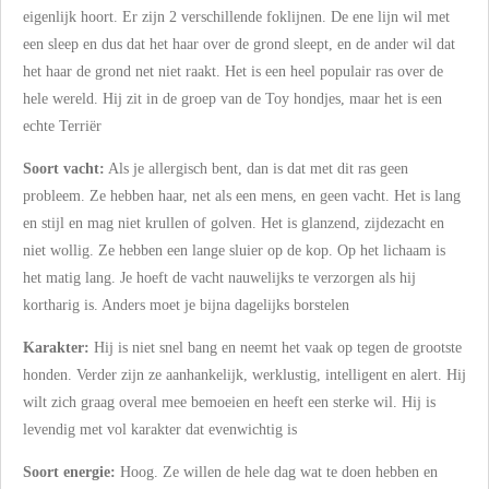
eigenlijk hoort. Er zijn 2 verschillende foklijnen. De ene lijn wil met
een sleep en dus dat het haar over de grond sleept, en de ander wil dat
het haar de grond net niet raakt. Het is een heel populair ras over de
hele wereld. Hij zit in de groep van de Toy hondjes, maar het is een
echte Terriër
Soort vacht:
Als je allergisch bent, dan is dat met dit ras geen
probleem. Ze hebben haar, net als een mens, en geen vacht. Het is lang
en stijl en mag niet krullen of golven. Het is glanzend, zijdezacht en
niet wollig. Ze hebben een lange sluier op de kop. Op het lichaam is
het matig lang. Je hoeft de vacht nauwelijks te verzorgen als hij
kortharig is. Anders moet je bijna dagelijks borstelen
Karakter:
Hij is niet snel bang en neemt het vaak op tegen de grootste
honden. Verder zijn ze aanhankelijk, werklustig, intelligent en alert. Hij
wilt zich graag overal mee bemoeien en heeft een sterke wil. Hij is
levendig met vol karakter dat evenwichtig is
Soort energie:
Hoog. Ze willen de hele dag wat te doen hebben en