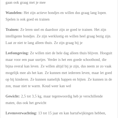
gaan ook graag met je mee
Wandelen:
Het zijn actieve hondjes en willen dus graag lang lopen.
Spelen is ook goed en trainen
Trainen:
Ze leren snel en daardoor zijn ze goed te trainen. Het zijn
intelligente hondjes. Ze zijn werklustig en willen heel graag bezig zijn.
Laat ze niet te lang alleen thuis. Ze zijn graag bij je
Leefomgeving:
Ze willen niet de hele dag alleen thuis blijven. Hooguit
maar voor een paar uurtjes. Verder is het een goede schoothond, die
bijna overal kan leven. Ze willen altijd bij je zijn, dus neem ze zo vaak
mogelijk mee als het kan. Ze kunnen met iedereen leven, maar let goed
op bij kinderen. Ze kunnen namelijk happen en bijten. Ze kunnen in de
zon, maar niet te warm. Koud weer kan wel
Gewicht:
2,5 tot 3,5 kg, maar tegenwoordig heb je verschillende
maten, dus ook het gewicht
Levensverwachting:
13 tot 15 jaar en kan hartafwijkingen hebben,