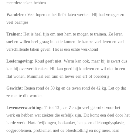
meerdere taken hebben
Wandelen:
Veel lopen en het liefst laten werken. Hij had vroeger zo
veel baantjes
Trainen:
Het is heel fijn om met hem te mogen te trainen. Ze leren
snel en willen heel graag in actie komen. Je kan ze veel leren en veel
verschillende taken geven. Het is een echte werkhond
Leefomgeving:
Koud geeft niet. Warm kan ook, maar hij is zwart dus
kan hij oververhit raken. Hij kan goed bij kinderen en wil niet in een
flat wonen. Minimaal een tuin en liever een erf of boerderij
Gewicht:
Reuen rond de 50 kg en de teven rond de 42 kg. Let op dat
ze niet te dik worden
Levensverwachting:
11 tot 13 jaar. Ze zijn veel gebruikt voor het
werk en hebben wat ziektes die erfelijk zijn. Dit komt een deel door het
harde werk. Hartafwijkingen, botkanker, heup- en elleboogdysplasie,
oogproblemen, problemen met de bloedstolling en nog meer. Kan