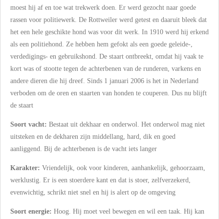
moest hij af en toe wat trekwerk doen. Er werd gezocht naar goede
rassen voor politiewerk. De Rottweiler werd getest en daaruit bleek dat
het een hele geschikte hond was voor dit werk. In 1910 werd hij erkend
als een politiehond. Ze hebben hem gefokt als een goede geleide-,
verdedigings- en gebruikshond. De staart ontbreekt, omdat hij vaak te
kort was of stootte tegen de achterbenen van de runderen, varkens en
andere dieren die hij dreef. Sinds 1 januari 2006 is het in Nederland
verboden om de oren en staarten van honden te couperen. Dus nu blijft
de staart
Soort vacht:
Bestaat uit dekhaar en onderwol. Het onderwol mag niet
uitsteken en de dekharen zijn middellang, hard, dik en goed
aanliggend. Bij de achterbenen is de vacht iets langer
Karakter:
Vriendelijk, ook voor kinderen, aanhankelijk, gehoorzaam,
werklustig. Er is een stoerdere kant en dat is stoer, zelfverzekerd,
evenwichtig, schrikt niet snel en hij is alert op de omgeving
Soort energie:
Hoog. Hij moet veel bewegen en wil een taak. Hij kan