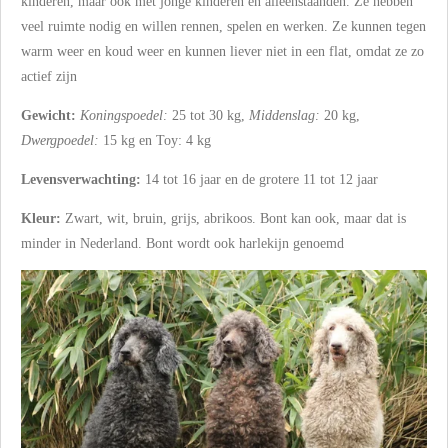
kinderen, maar ook met jonge kinderen en alleenstaanden. Ze hebben
veel ruimte nodig en willen rennen, spelen en werken. Ze kunnen tegen
warm weer en koud weer en kunnen liever niet in een flat, omdat ze zo
actief zijn
Gewicht:
Koningspoedel:
25 tot 30 kg,
Middenslag:
20 kg,
Dwergpoedel:
15 kg en Toy: 4 kg
Levensverwachting:
14 tot 16 jaar en de grotere 11 tot 12 jaar
Kleur:
Zwart, wit, bruin, grijs, abrikoos. Bont kan ook, maar dat is
minder in Nederland. Bont wordt ook harlekijn genoemd