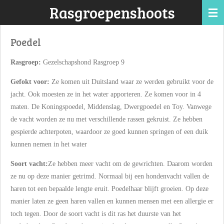
Rasgroepenshoots
Ga
direct
naar
Poedel
de
hoofdinhoud
Rasgroep:
Gezelschapshond Rasgroep 9
Gefokt voor:
Ze komen uit Duitsland waar ze werden gebruikt voor de
jacht. Ook moesten ze in het water apporteren. Ze komen voor in 4
maten. De Koningspoedel, Middenslag, Dwergpoedel en Toy. Vanwege
de vacht worden ze nu met verschillende rassen gekruist. Ze hebben
gespierde achterpoten, waardoor ze goed kunnen springen of een duik
kunnen nemen in het water
Soort vacht:
Ze hebben meer vacht om de gewrichten. Daarom worden
ze nu op deze manier getrimd. Normaal bij een hondenvacht vallen de
haren tot een bepaalde lengte eruit. Poedelhaar blijft groeien. Op deze
manier laten ze geen haren vallen en kunnen mensen met een allergie er
toch tegen. Door de soort vacht is dit ras het duurste van het