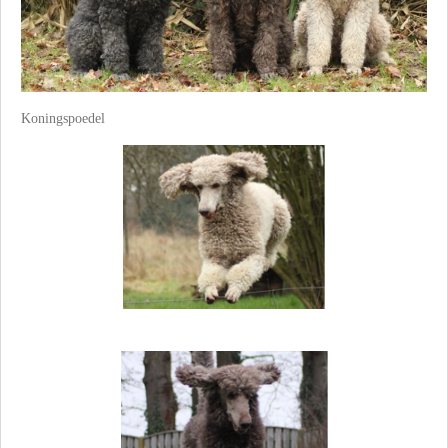
Koningspoedel