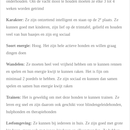
onderhouden. Om de vacht mooi te houden moeten ze elke 3 tot 4
weken worden getrimd
e
Karakter:
Ze zijn ontzettend intelligent en staan op de 2
plaats. Ze
kunnen goed met kinderen, zijn lief op de trimtafel, geliefd en houden
veel van hun baasjes en zijn erg sociaal
Soort energie:
Hoog. Het zijn hele actieve honden en willen graag
dingen doen
Wandelen:
Ze moeten heel veel vrijheid hebben om te kunnen rennen
en spelen en hun energie kwijt te kunnen raken. Het is fijn om
minimaal 2 poedels te hebben. Ze zijn sociaal en kunnen dan samen
spelen en samen hun energie kwijt raken
Trainen:
Het is geweldig om met deze honden te kunnen trainen. Ze
leren erg snel en zijn daarom ook geschikt voor blindengeleidehonden,
hulphonden en therapiehonden
Leefomgeving:
Ze kunnen bij iedereen in huis. Ze zijn goed met grote