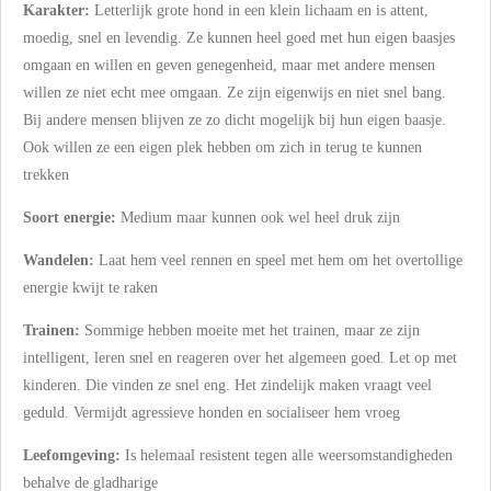
Karakter:
Letterlijk grote hond in een klein lichaam en is attent,
moedig, snel en levendig. Ze kunnen heel goed met hun eigen baasjes
omgaan en willen en geven genegenheid, maar met andere mensen
willen ze niet echt mee omgaan. Ze zijn eigenwijs en niet snel bang.
Bij andere mensen blijven ze zo dicht mogelijk bij hun eigen baasje.
Ook willen ze een eigen plek hebben om zich in terug te kunnen
trekken
Soort energie:
Medium maar kunnen ook wel heel druk zijn
Wandelen:
Laat hem veel rennen en speel met hem om het overtollige
energie kwijt te raken
Trainen:
Sommige hebben moeite met het trainen, maar ze zijn
intelligent, leren snel en reageren over het algemeen goed. Let op met
kinderen. Die vinden ze snel eng. Het zindelijk maken vraagt veel
geduld. Vermijdt agressieve honden en socialiseer hem vroeg
Leefomgeving:
Is helemaal resistent tegen alle weersomstandigheden
behalve de gladharige