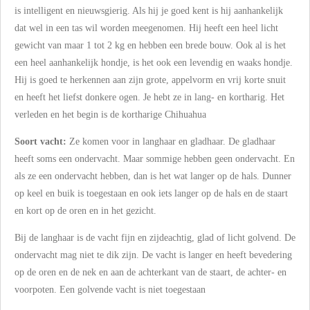
is intelligent en nieuwsgierig. Als hij je goed kent is hij aanhankelijk
dat wel in een tas wil worden meegenomen. Hij heeft een heel licht
gewicht van maar 1 tot 2 kg en hebben een brede bouw. Ook al is het
een heel aanhankelijk hondje, is het ook een levendig en waaks hondje.
Hij is goed te herkennen aan zijn grote, appelvorm en vrij korte snuit
en heeft het liefst donkere ogen. Je hebt ze in lang- en kortharig. Het
verleden en het begin is de kortharige Chihuahua
Soort vacht:
Ze komen voor in langhaar en gladhaar. De gladhaar
heeft soms een ondervacht. Maar sommige hebben geen ondervacht. En
als ze een ondervacht hebben, dan is het wat langer op de hals. Dunner
op keel en buik is toegestaan en ook iets langer op de hals en de staart
en kort op de oren en in het gezicht.
Bij de langhaar is de vacht fijn en zijdeachtig, glad of licht golvend. De
ondervacht mag niet te dik zijn. De vacht is langer en heeft bevedering
op de oren en de nek en aan de achterkant van de staart, de achter- en
voorpoten. Een golvende vacht is niet toegestaan